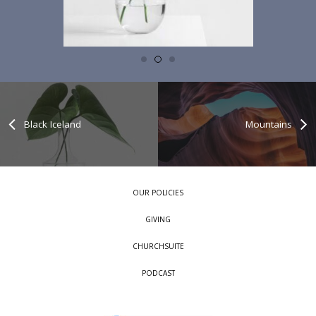
Black Iceland
Mountains
OUR POLICIES
GIVING
CHURCHSUITE
PODCAST